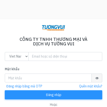
CÔNG TY TNHH THƯƠNG MẠI VÀ
DỊCH VỤ TƯỜNG VUI
Mật khẩu
Đăng nhập bằng mã OTP
Quên mật khẩu?
Đăng nhập
Hoặc