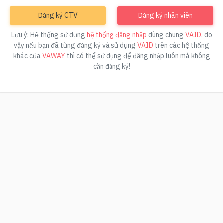
Đăng ký CTV
Đăng ký nhân viên
Lưu ý: Hệ thống sử dụng
hệ thống đăng nhập
dùng chung
VAID
, do
vậy nếu bạn đã từng đăng ký và sử dụng
VAID
trên các hệ thống
khác của
VAWAY
thì có thể sử dụng để đăng nhập luôn mà không
cần đăng ký!